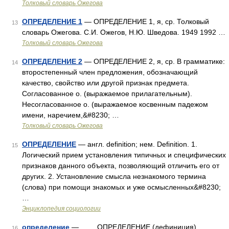
Толковый словарь Ожегова
ОПРЕДЕЛЕНИЕ 1
— ОПРЕДЕЛЕНИЕ 1, я, ср. Толковый
13
словарь Ожегова. С.И. Ожегов, Н.Ю. Шведова. 1949 1992 …
Толковый словарь Ожегова
ОПРЕДЕЛЕНИЕ 2
— ОПРЕДЕЛЕНИЕ 2, я, ср. В грамматике:
14
второстепенный член предложения, обозначающий
качество, свойство или другой признак предмета.
Согласованное о. (выражаемое прилагательным).
Несогласованное о. (выражаемое косвенным падежом
имени, наречием,&#8230; …
Толковый словарь Ожегова
ОПРЕДЕЛЕНИЕ
— англ. definition; нем. Definition. 1.
15
Логический прием установления типичных и специфических
признаков данного объекта, позволяющий отличить его от
других. 2. Установление смысла незнакомого термина
(слова) при помощи знакомых и уже осмысленных&#8230;
…
Энциклопедия социологии
определение
— ОПРЕДЕЛЕНИЕ (дефиниция)
16