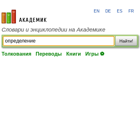
EN
DE
ES
FR
academic.ru
Словари и энциклопедии на Академике
Найти!
Толкования
Переводы
Книги
Игры ⚽